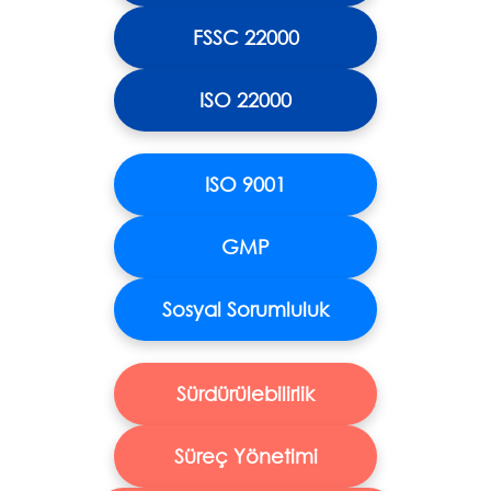
FSSC 22000
ISO 22000
ISO 9001
GMP
Sosyal Sorumluluk
Sürdürülebilirlik
Süreç Yönetimi